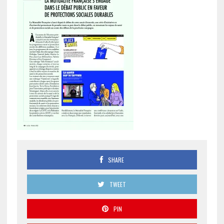
SHARE
TWEET
PIN