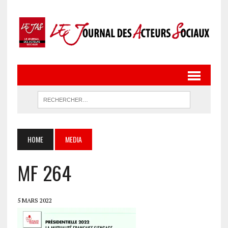
HOME
MEDIA
MF 264
5 MARS 2022