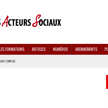
LES FORMATIONS
ARTICLES
NUMÉROS
ABONNEMENTS
PU
SUR L’EMPLOI
CULÉES
EMENT FRAGILISÉE
EFFONDREMENT