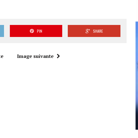
PIN
SHARE
te
Image suivante