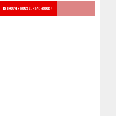
RETROUVEZ NOUS SUR FACEBOOK !