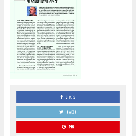
SHARE
TWEET
PIN