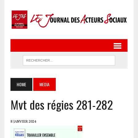
HOME
MEDIA
Mvt des régies 281-282
8 JANVIER 2024