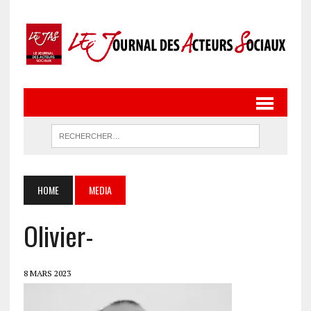
HOME
MEDIA
Olivier-
8 MARS 2023