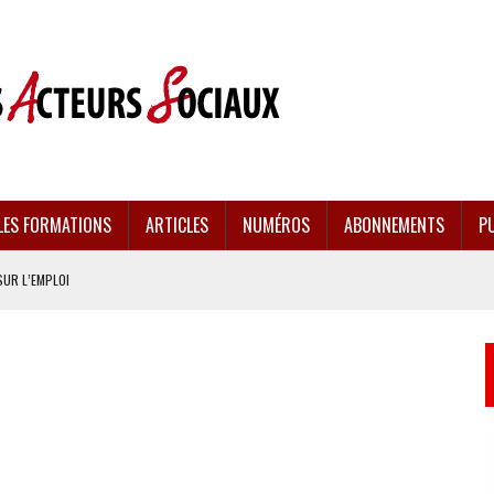
LES FORMATIONS
ARTICLES
NUMÉROS
ABONNEMENTS
PU
SUR L’EMPLOI
CULÉES
EMENT FRAGILISÉE
EFFONDREMENT