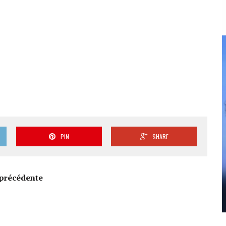
PIN
SHARE
précédente