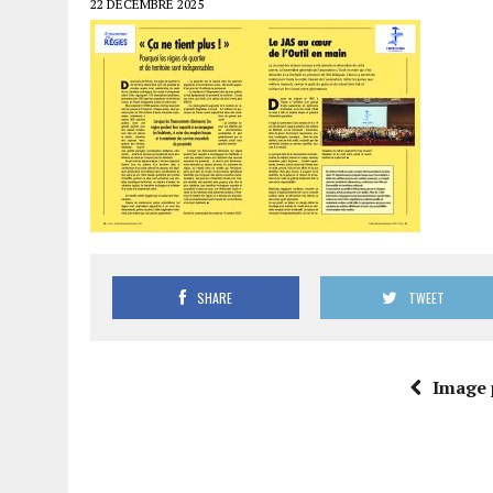
22 DÉCEMBRE 2025
SHARE
TWEET
Image 