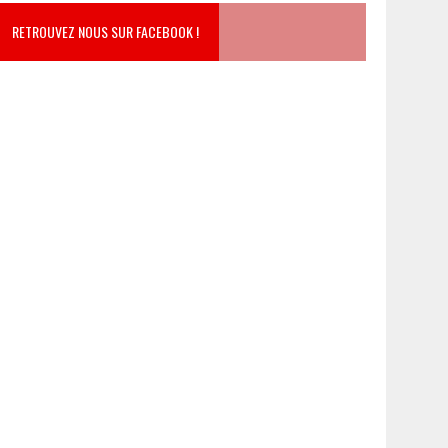
RETROUVEZ NOUS SUR FACEBOOK !