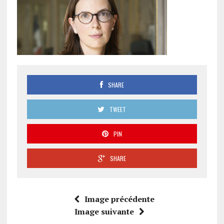
SHARE
TWEET
PIN
SHARE
Image précédente
Image suivante