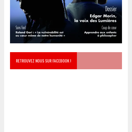
RETROUVEZ NOUS SUR FACEBOOK !