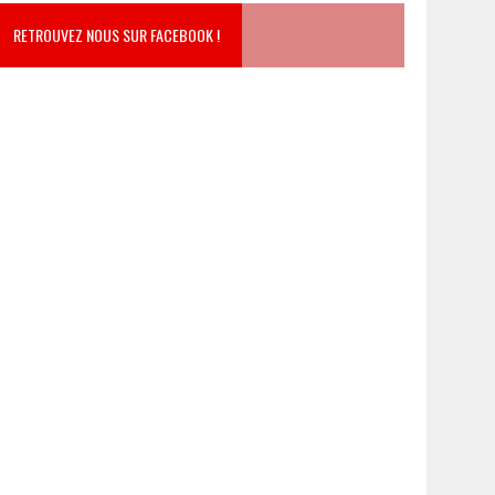
RETROUVEZ NOUS SUR FACEBOOK !