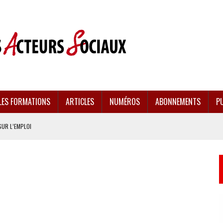
LES FORMATIONS
ARTICLES
NUMÉROS
ABONNEMENTS
PU
SUR L’EMPLOI
CULÉES
EMENT FRAGILISÉE
EFFONDREMENT