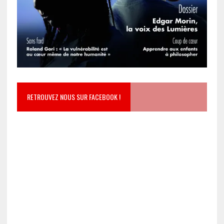
RETROUVEZ NOUS SUR FACEBOOK !