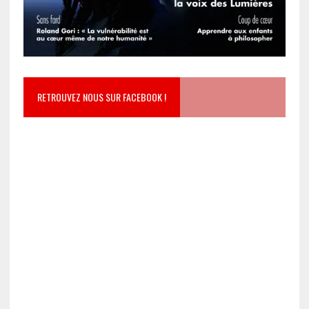
RETROUVEZ NOUS SUR FACEBOOK !