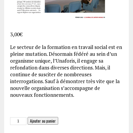
3,00
€
Le secteur de la formation en travail social est en
pleine mutation. Désormais fédéré au sein d’un
organisme unique, l’Unaforis, il engage sa
refondation dans diverses directions. Mais, il
continue de susciter de nombreuses
interrogations. Sauf à démontrer très vite que la
nouvelle organisation s’accompagne de
nouveaux fonctionnements.
quantité
Ajouter au panier
de