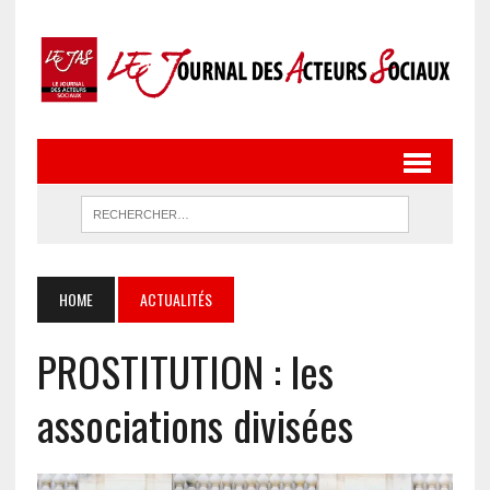
HOME
ACTUALITÉS
PROSTITUTION : les
associations divisées