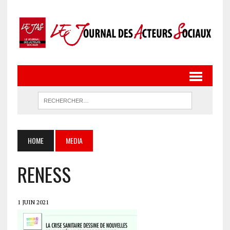
HOME
MEDIA
RENESS
1 JUIN 2021