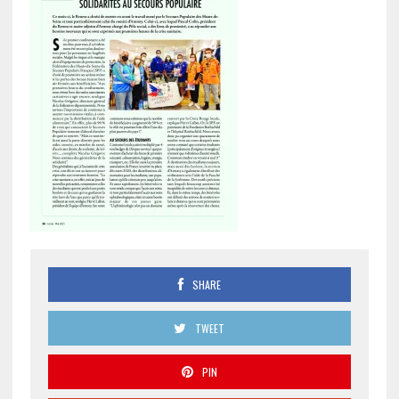
SHARE
TWEET
PIN