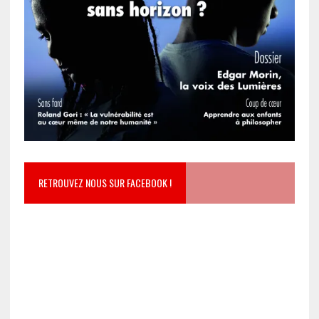
RETROUVEZ NOUS SUR FACEBOOK !