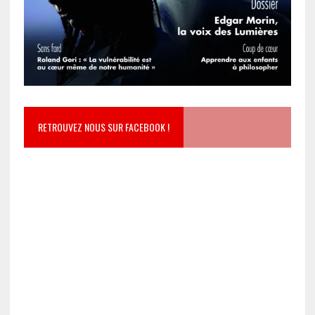
RETROUVEZ NOUS SUR FACEBOOK !