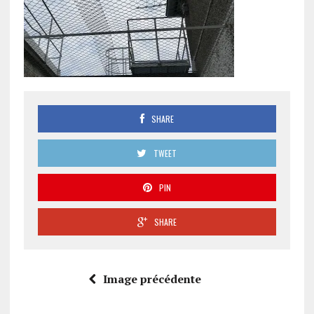
SHARE
TWEET
PIN
SHARE
Image précédente