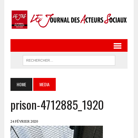
HOME
MEDIA
prison-4712885_1920
24 FÉVRIER 2020