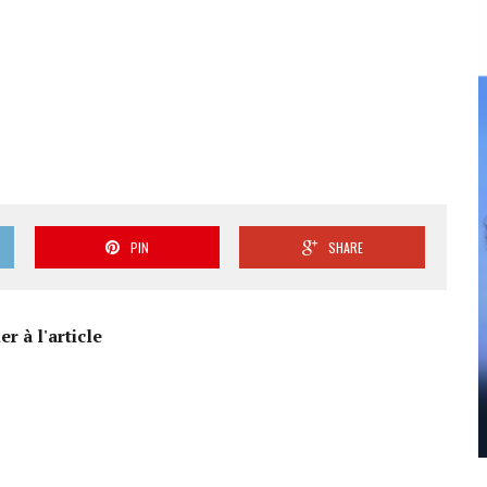
PIN
SHARE
r à l'article