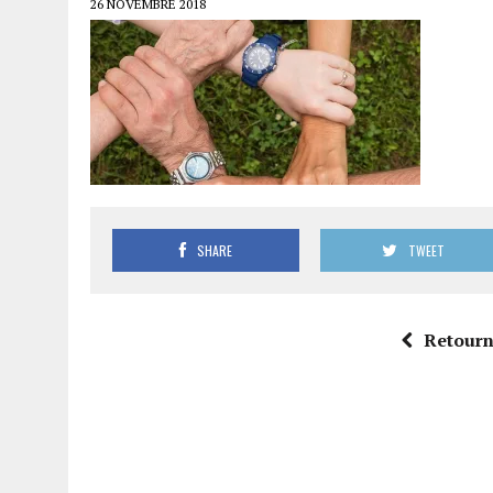
26 NOVEMBRE 2018
SHARE
TWEET
Retourne