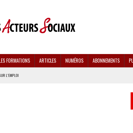
LES FORMATIONS
ARTICLES
NUMÉROS
ABONNEMENTS
PU
SUR L’EMPLOI
CULÉES
EMENT FRAGILISÉE
EFFONDREMENT