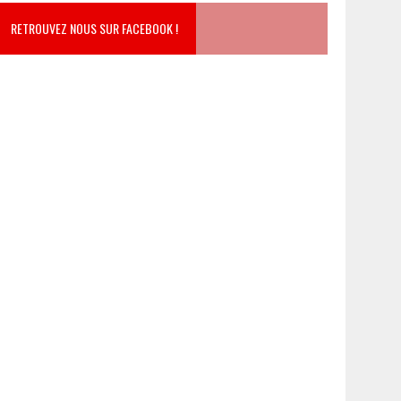
RETROUVEZ NOUS SUR FACEBOOK !