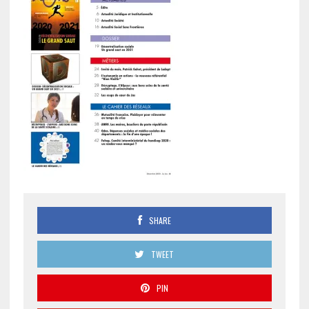
SHARE
TWEET
PIN