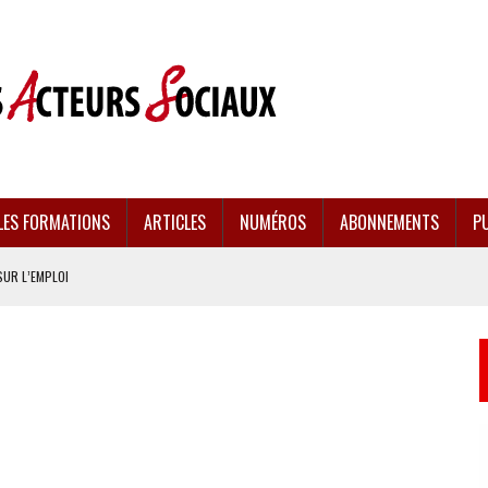
LES FORMATIONS
ARTICLES
NUMÉROS
ABONNEMENTS
PU
SUR L’EMPLOI
CULÉES
EMENT FRAGILISÉE
EFFONDREMENT