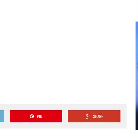
PIN
SHARE