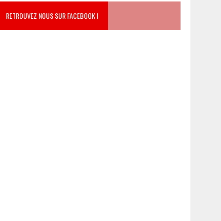
RETROUVEZ NOUS SUR FACEBOOK !