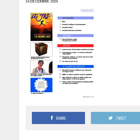
24 DÉCEMBRE 2020
SHARE
TWEET