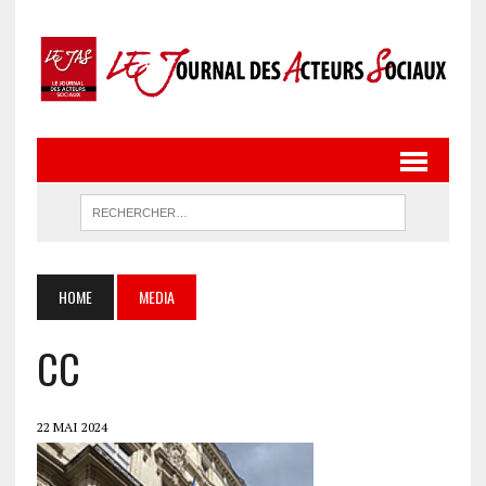
HOME
MEDIA
CC
22 MAI 2024