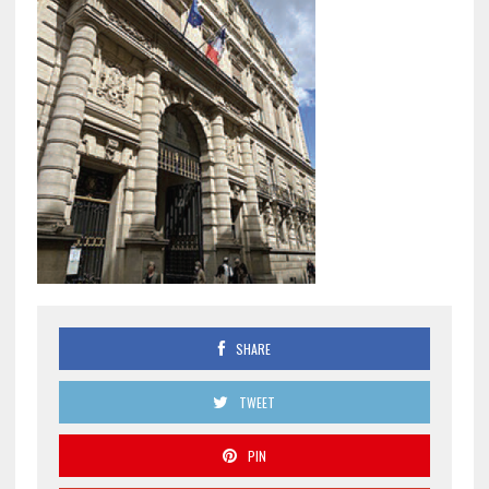
SHARE
TWEET
PIN