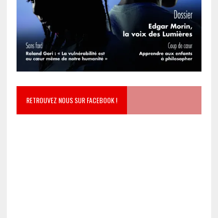
RETROUVEZ NOUS SUR FACEBOOK !