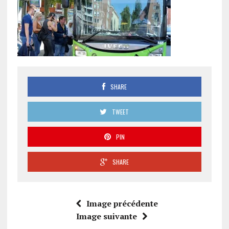
SHARE
TWEET
PIN
SHARE
Image précédente
Image suivante