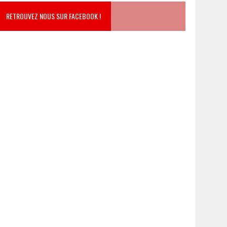
RETROUVEZ NOUS SUR FACEBOOK !