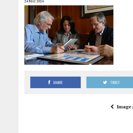
24 MAI 2024
SHARE
TWEET
Image 