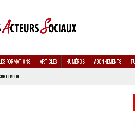
LES FORMATIONS
ARTICLES
NUMÉROS
ABONNEMENTS
PU
SUR L’EMPLOI
CULÉES
EMENT FRAGILISÉE
EFFONDREMENT