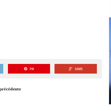
PIN
SHARE
précédente