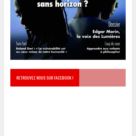
RETROUVEZ NOUS SUR FACEBOOK !