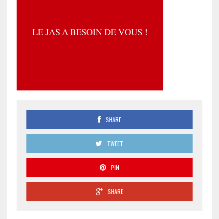
SHARE
TWEET
PIN
SHARE