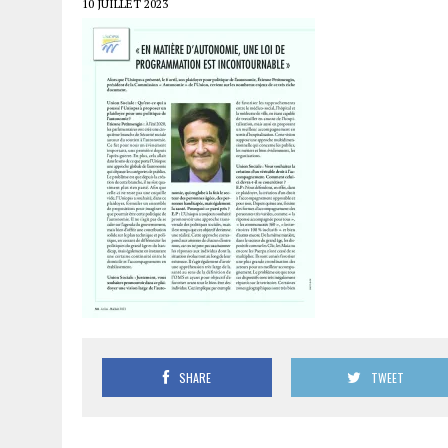
10 JUILLET 2023
SHARE
TWEET