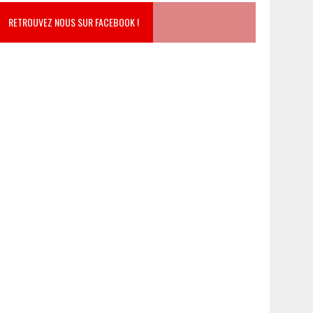
RETROUVEZ NOUS SUR FACEBOOK !