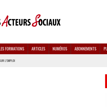
LES FORMATIONS
ARTICLES
NUMÉROS
ABONNEMENTS
PU
SUR L’EMPLOI
CULÉES
EMENT FRAGILISÉE
EFFONDREMENT