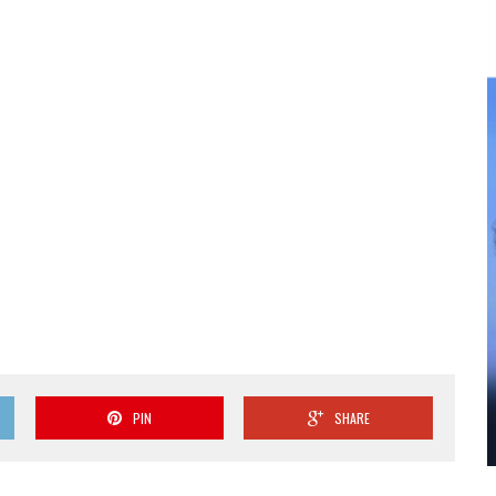
PIN
SHARE