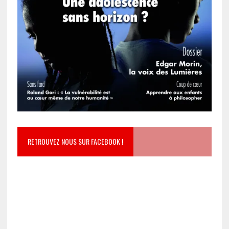
RETROUVEZ NOUS SUR FACEBOOK !