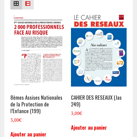
récent
au
plus
ancien
8èmes Assises Nationales
CAHIER DES RESEAUX (Jas
de la Protection de
249)
l’Enfance (199)
3,00
€
3,00
€
Ajouter au panier
Ajouter au panier