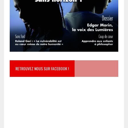
RETROUVEZ NOUS SUR FACEBOOK !