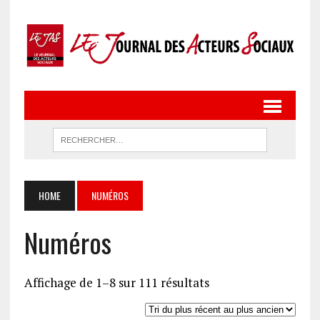
HOME
NUMÉROS
Numéros
Trié
Affichage de 1–8 sur 111 résultats
du
plus