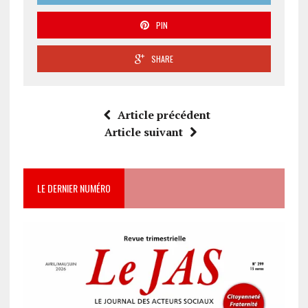
PIN
SHARE
Article précédent
Article suivant
LE DERNIER NUMÉRO