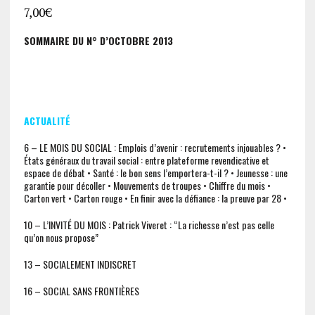
7,00
€
SOMMAIRE DU N° D’OCTOBRE 2013
ACTUALITÉ
6 – LE MOIS DU SOCIAL : Emplois d’avenir : recrutements injouables ? •
États généraux du travail social : entre plateforme revendicative et
espace de débat • Santé : le bon sens l’emportera-t-il ? • Jeunesse : une
garantie pour décoller • Mouvements de troupes • Chiffre du mois •
Carton vert • Carton rouge • En finir avec la défiance : la preuve par 28 •
10 – L’INVITÉ DU MOIS : Patrick Viveret : “La richesse n’est pas celle
qu’on nous propose”
13 – SOCIALEMENT INDISCRET
16 – SOCIAL SANS FRONTIÈRES