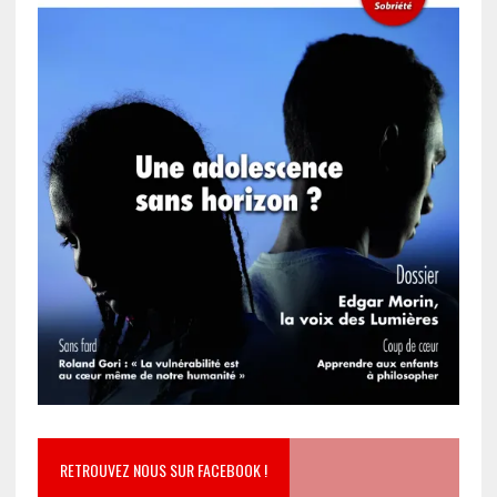
RETROUVEZ NOUS SUR FACEBOOK !