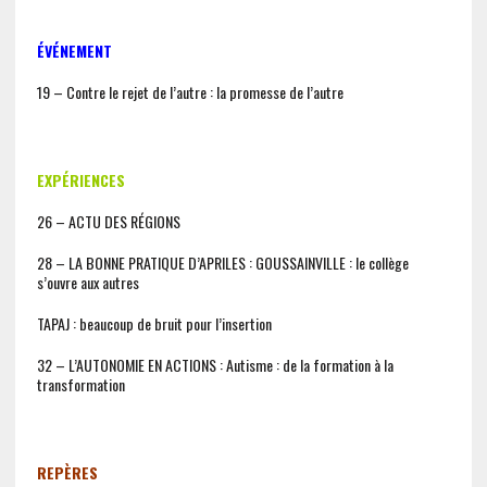
É
V
É
NEMENT
19 – Contre le rejet de l’autre : la promesse de l’autre
EXPÉRIENCES
26 – ACTU DES RÉGIONS
28 – LA BONNE PRATIQUE D’APRILES : GOUSSAINVILLE : le collège
s’ouvre aux autres
TAPAJ : beaucoup de bruit pour l’insertion
32 – L’AUTONOMIE EN ACTIONS : Autisme : de la formation à la
transformation
REPÈRES