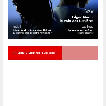
RETROUVEZ NOUS SUR FACEBOOK !