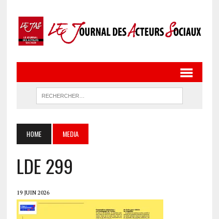
HOME
MEDIA
LDE 299
19 JUIN 2026