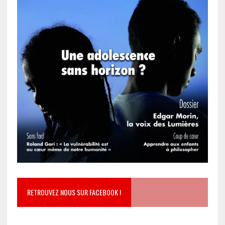
RETROUVEZ NOUS SUR FACEBOOK !