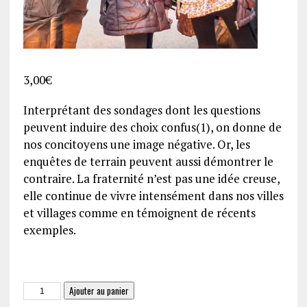
3,00
€
Interprétant des sondages dont les questions
peuvent induire des choix confus(1), on donne de
nos concitoyens une image négative. Or, les
enquêtes de terrain peuvent aussi démontrer le
contraire. La fraternité n’est pas une idée creuse,
elle continue de vivre intensément dans nos villes
et villages comme en témoignent de récents
exemples.
quantité
Ajouter au panier
de