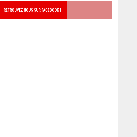
RETROUVEZ NOUS SUR FACEBOOK !