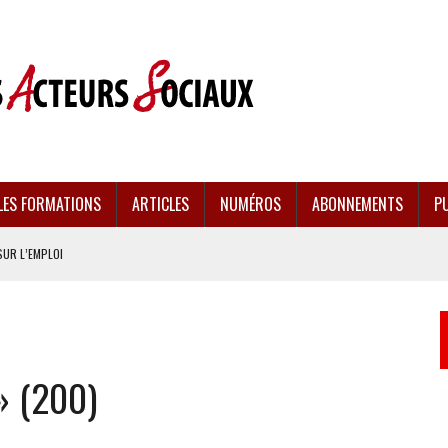
LES FORMATIONS
ARTICLES
NUMÉROS
ABONNEMENTS
PU
SUR L’EMPLOI
CULÉES
EMENT FRAGILISÉE
» (200)
EFFONDREMENT