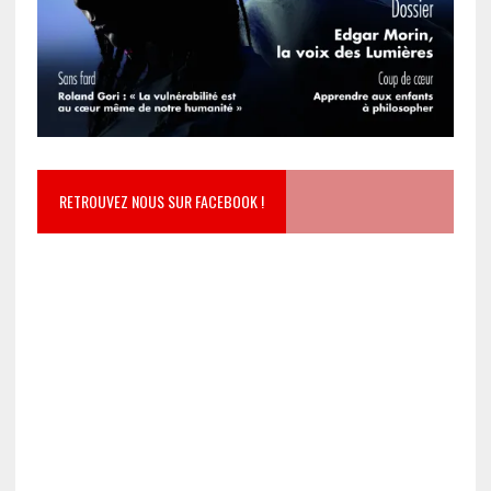
RETROUVEZ NOUS SUR FACEBOOK !