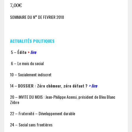
7,00
€
SOMMAIRE DU N° DE FEVRIER 2018
ACTUALITÉS POLITIQUES
5 –
Édito
>
lire
6 – Le mois du social
10 – Socialement indiscret
14 –
DOSSIER : Zéro chômeur, zéro défaut ?
> lire
20 – INVITE DU MOIS : Jean-Philippe Acensi, président de Bleu Blanc
Zèbre
22 – Fraternité – Développement durable
24 – Social sans frontières