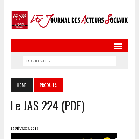
HOME
PRODUITS
Le JAS 224 (PDF)
23 FÉVRIER 2018