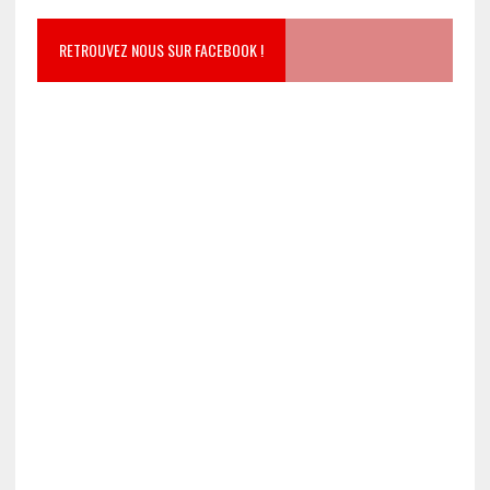
RETROUVEZ NOUS SUR FACEBOOK !