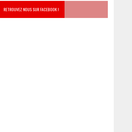
RETROUVEZ NOUS SUR FACEBOOK !