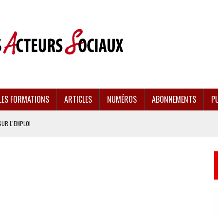
LES FORMATIONS
ARTICLES
NUMÉROS
ABONNEMENTS
PU
SUR L’EMPLOI
CULÉES
EMENT FRAGILISÉE
EFFONDREMENT