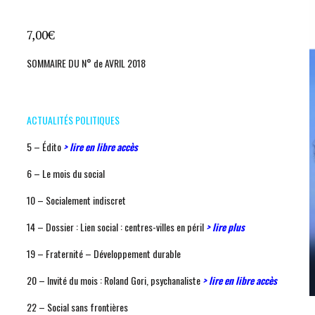
7,00
€
SOMMAIRE DU N° de AVRIL 2018
ACTUALITÉS POLITIQUES
5 – Édito
> lire en libre accès
6 – Le mois du social
10 – Socialement indiscret
14 – Dossier : Lien social : centres-villes en péril
> lire plus
19 – Fraternité – Développement durable
20 – Invité du mois : Roland Gori, psychanaliste
> lire en libre accès
22 – Social sans frontières