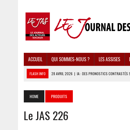
ACCUEIL
QUI SOMMES-NOUS ?
LES ASSISES
FLASH INFO
28 AVRIL 2026
|
IA : DES PRONOSTICS CONTRASTÉS 
28 AVRIL 2026
|
UBÉRISATION : LE RETOUR DU DROIT DU TRAVAIL ?
28 AVRIL 2026
|
IMMIGRATION EN EUROPE : DES IDÉES REÇUES BOUS
HOME
PRODUITS
28 AVRIL 2026
|
PRESSE D’INFORMATION : UNE ÉCONOMIE DANGEREUS
Le JAS 226
28 AVRIL 2026
|
CARAÏBES : LES RÉCIFS CORALLIENS AU BORD DE L’