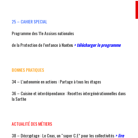
25 – CAHIER SPECIAL
Programme des 11e Assises nationales
de la Protection de l’enfance à Nan
te
s
> télécharger le programme
BONNES PRATIQUES
34 – L’autonomie en actions : Partage à tous les étages
36 – Cuisine et interdépendance : Recettes intergénérationnelles dans
la Sarthe
ACTUALITÉ DES MÉTIERS
38 – Décryptage : Le Cnas, un “super C.E” pour les collectivités
> lire