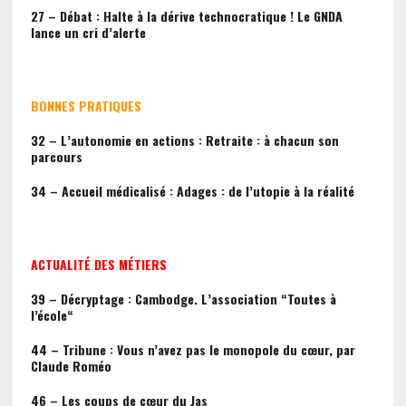
27 – Débat : Halte à la dérive technocratique ! Le GNDA
lance un cri d’alerte
BONNES PRATIQUES
32 – L’autonomie en actions : Retraite : à chacun son
parcours
34 – Accueil médicalisé : Adages : de l’utopie à la réalité
ACTUALITÉ DES MÉTIERS
39 – Décryptage : Cambodge. L’association “Toutes à
l’école“
44 – Tribune : Vous n’avez pas le monopole du cœur, par
Claude Roméo
46 – Les coups de cœur du Jas