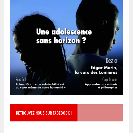
RETROUVEZ NOUS SUR FACEBOOK !