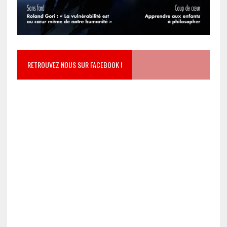
RETROUVEZ NOUS SUR FACEBOOK !