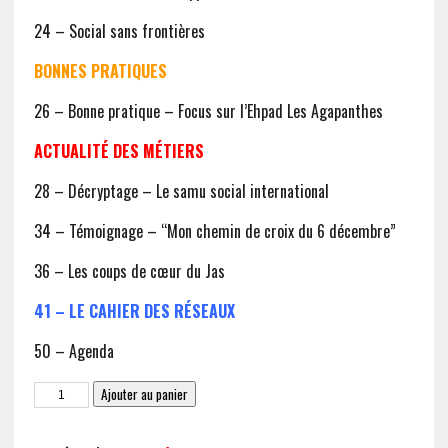
24 – Social sans frontières
BONNES PRATIQUES
26 – Bonne pratique – Focus sur l’Ehpad Les Agapanthes
ACTUALITÉ DES MÉTIERS
28 – Décryptage – Le samu social international
34 – Témoignage – “Mon chemin de croix du 6 décembre”
36 – Les coups de cœur du Jas
41 – LE CAHIER DES RÉSEAUX
50 – Agenda
quantité
Ajouter au panier
de
JAS