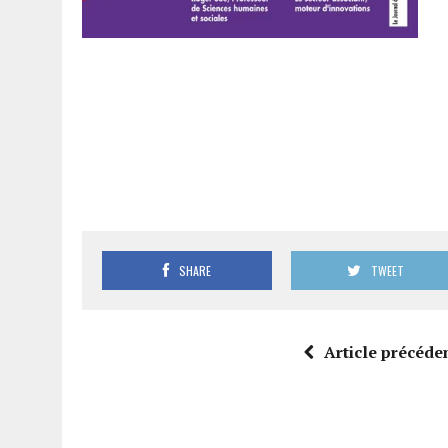
SHARE
TWEET
Article précéde