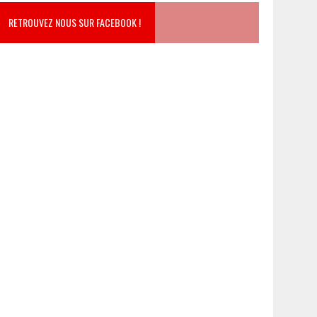
RETROUVEZ NOUS SUR FACEBOOK !