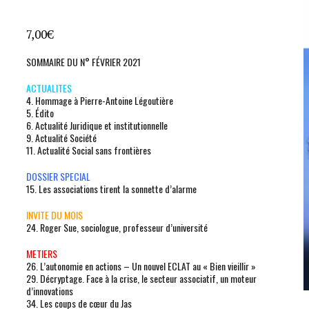
7,00
€
SOMMAIRE DU N° FÉVRIER 2021
ACTUALITES
4. Hommage à Pierre-Antoine Légoutière
5. Édito
6. Actualité Juridique et institutionnelle
9. Actualité Société
11. Actualité Social sans frontières
DOSSIER SPECIAL
15. Les associations tirent la sonnette d’alarme
INVITE DU MOIS
24. Roger Sue, sociologue, professeur d’université
METIERS
26. L’autonomie en actions – Un nouvel ECLAT au « Bien vieillir »
29. Décryptage. Face à la crise, le secteur associatif, un moteur
d’innovations
34. Les coups de cœur du Jas