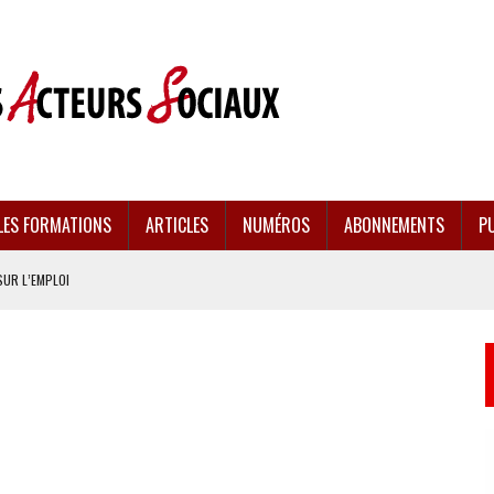
LES FORMATIONS
ARTICLES
NUMÉROS
ABONNEMENTS
PU
SUR L’EMPLOI
CULÉES
EMENT FRAGILISÉE
EFFONDREMENT