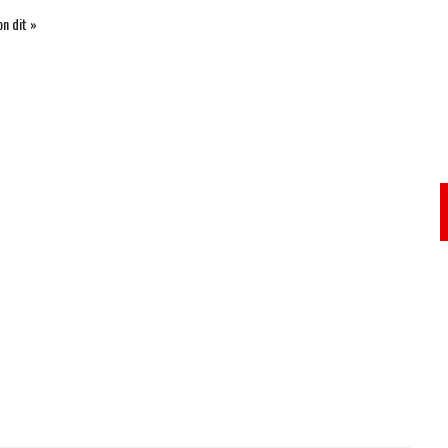
on dit »