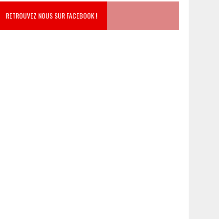
RETROUVEZ NOUS SUR FACEBOOK !