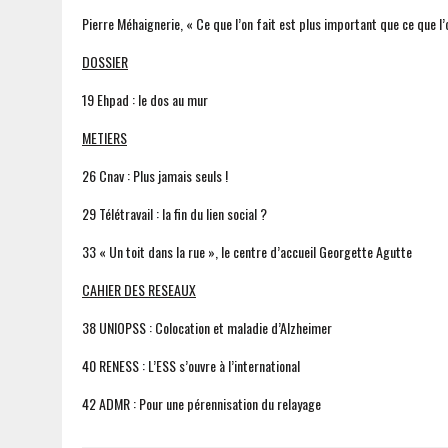
Pierre Méhaignerie, « Ce que l’on fait est plus important que ce que l’
DOSSIER
19 Ehpad : le dos au mur
METIERS
26 Cnav : Plus jamais seuls !
29 Télétravail : la fin du lien social ?
33 « Un toit dans la rue », le centre d’accueil Georgette Agutte
CAHIER DES RESEAUX
38 UNIOPSS : Colocation et maladie d’Alzheimer
40 RENESS : L’ESS s’ouvre à l’international
42 ADMR : Pour une pérennisation du relayage