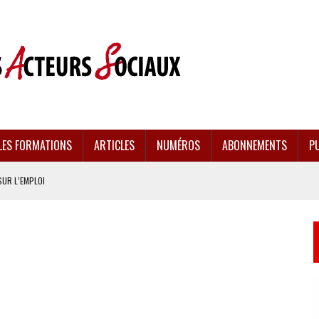
LES FORMATIONS
ARTICLES
NUMÉROS
ABONNEMENTS
PU
SUR L’EMPLOI
CULÉES
EMENT FRAGILISÉE
EFFONDREMENT