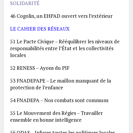
SOLIDARITÉ
46 Cogolin, un EHPAD ouvert vers l’extérieur
LE CAHIER DES RÉSEAUX
51 Le Pacte Civique – Rééquilibrer les niveaux de
responsabilités entre l’État et les collectivités
locales
52 RENESS – Ayons du PIF
53 FNADEPAPE – Le maillon manquant de la
protection de l’enfance
54 FNADEPA – Nos combats sont communs
55 Le Mouvement des Régies – Travailler
ensemble en bonne intelligence
56 ODAS – Infuser toutes les politiques locales