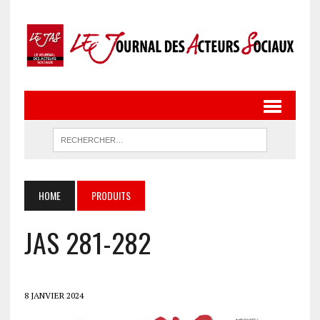
HOME
PRODUITS
JAS 281-282
8 JANVIER 2024