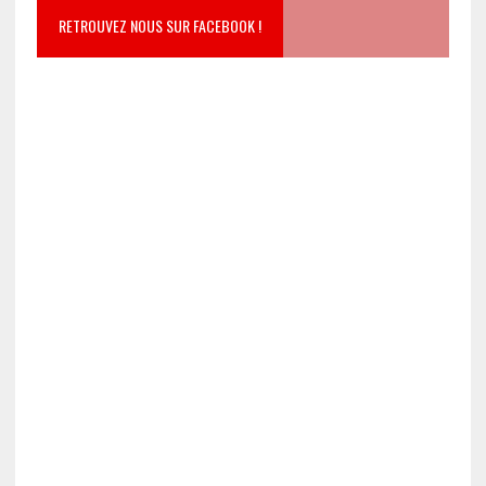
RETROUVEZ NOUS SUR FACEBOOK !