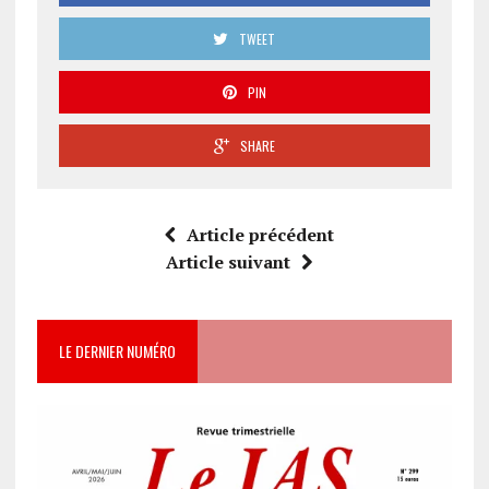
TWEET
PIN
SHARE
Article précédent
Article suivant
LE DERNIER NUMÉRO