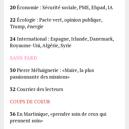
20
Économie : Sécurité sociale, PME, Ehpad, IA
22
Écologie : Pacte vert, opinion publique,
Trump, énergie
24
International : Espagne, Irlande, Danemark,
Royaume-Uni, Algérie, Syrie
SANS FARD
30
Pierre Méhaignerie : «Maire, la plus
passionnante des missions»
32
Courrier des lecteurs
COUPS DE COEUR
36
En Martinique, «prendre soin de ceux qui
prennent soin»