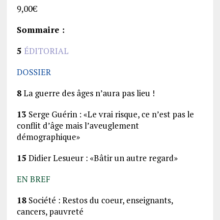
9,00
€
Sommaire :
5
ÉDITORIAL
DOSSIER
8
La guerre des âges n’aura pas lieu !
13
Serge Guérin : «Le vrai risque, ce nʼest pas le
conflit dʼâge mais lʼaveuglement
démographique»
15
Didier Lesueur : «Bâtir un autre regard»
EN BREF
18
Société : Restos du coeur, enseignants,
cancers, pauvreté