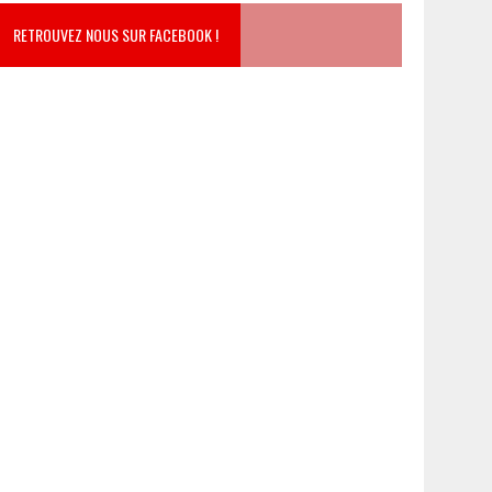
RETROUVEZ NOUS SUR FACEBOOK !