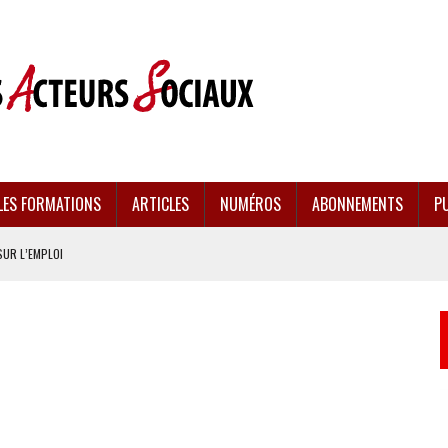
LES FORMATIONS
ARTICLES
NUMÉROS
ABONNEMENTS
PU
SUR L’EMPLOI
CULÉES
EMENT FRAGILISÉE
EFFONDREMENT