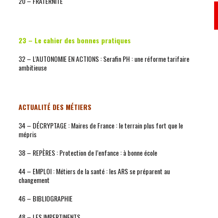
20 – FRATERNITÉ
23 –
Le cahier des bonnes pratiques
32 – L’AUTONOMIE EN ACTIONS : Serafin PH : une réforme tarifaire
ambitieuse
ACTUALITÉ DES MÉTIERS
34 – DÉCRYPTAGE : Maires de France : le terrain plus fort que le
mépris
38 – REPÈRES : Protection de l’enfance : à bonne école
44 – EMPLOI : Métiers de la santé : les ARS se préparent au
changement
46 – BIBLIOGRAPHIE
48 – LES IMPERTINENTS