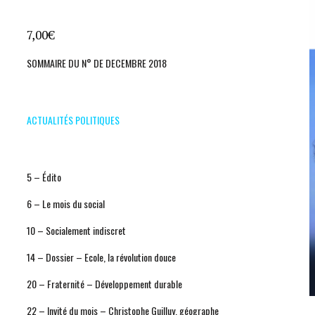
7,00
€
SOMMAIRE DU N° DE DECEMBRE 2018
ACTUALITÉS POLITIQUES
5 – Édito
6 – Le mois du social
10 – Socialement indiscret
14 – Dossier – Ecole, la révolution douce
20 – Fraternité – Développement durable
22 – Invité du mois – Christophe Guilluy, géographe