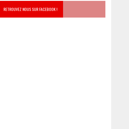
RETROUVEZ NOUS SUR FACEBOOK !