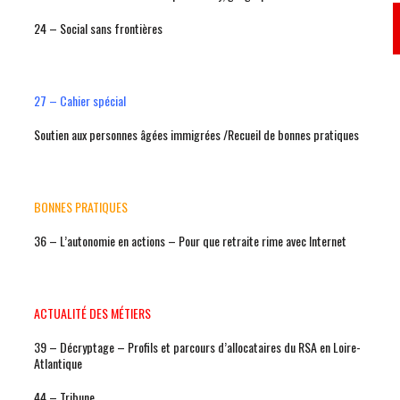
24 – Social sans frontières
27 – Cahier spécial
Soutien aux personnes âgées immigrées /Recueil de bonnes pratiques
BONNES PRATIQUES
36 – L’autonomie en actions – Pour que retraite rime avec Internet
ACTUALITÉ DES MÉTIERS
39 – Décryptage – Profils et parcours d’allocataires du RSA en Loire-
Atlantique
44 – Tribune