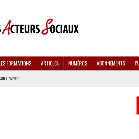
LES FORMATIONS
ARTICLES
NUMÉROS
ABONNEMENTS
PU
SUR L’EMPLOI
CULÉES
EMENT FRAGILISÉE
EFFONDREMENT