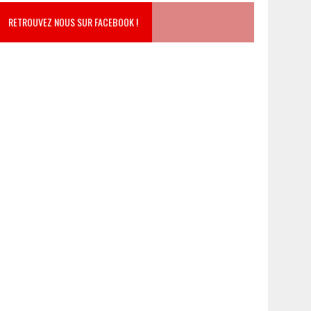
RETROUVEZ NOUS SUR FACEBOOK !