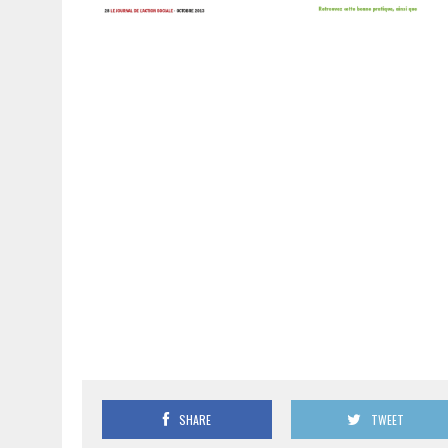
SHARE
TWEET