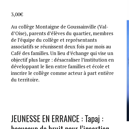
3,00
€
Au collège Montaigne de Goussainville (Val-
d’Oise), parents d’élèves du quartier, membres
de l’équipe du collège et représentants
associatifs se réunissent deux fois par mois au
Café des familles. Un lieu d’échange qui vise un
objectif plus large : désacraliser l’institution en
développant le lien entre familles et école et
inscrire le collège comme acteur à part entière
du territoire.
JEUNESSE EN ERRANCE : Tapaj :
beaucoup de bruit pour l’insertion