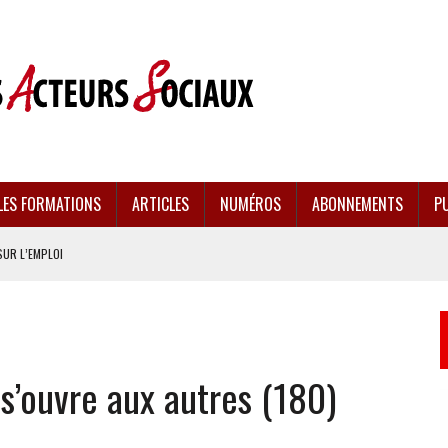
LES FORMATIONS
ARTICLES
NUMÉROS
ABONNEMENTS
PU
SUR L’EMPLOI
CULÉES
EMENT FRAGILISÉE
 s’ouvre aux autres (180)
EFFONDREMENT