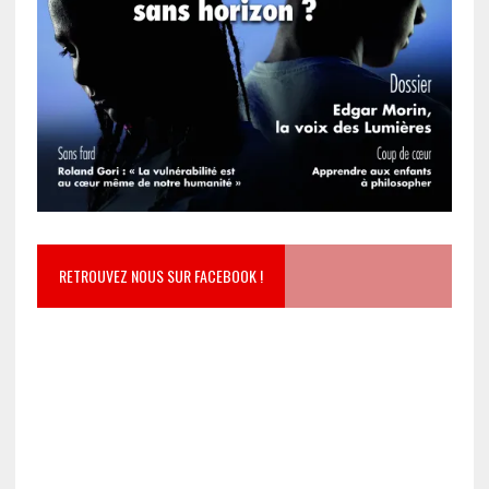
RETROUVEZ NOUS SUR FACEBOOK !