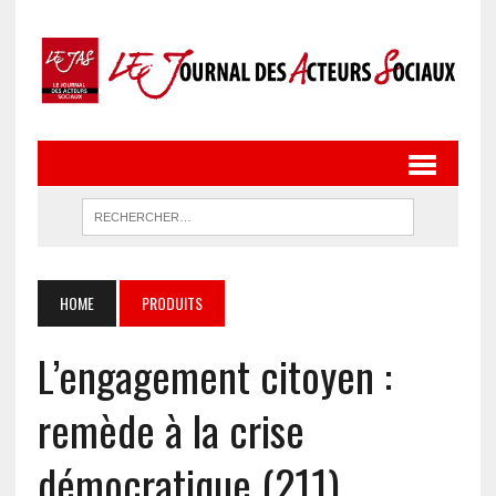
HOME
PRODUITS
L’engagement citoyen :
remède à la crise
démocratique (211)