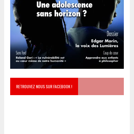
RETROUVEZ NOUS SUR FACEBOOK !