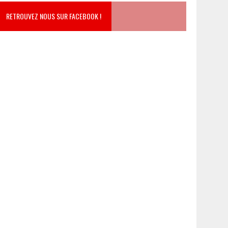
RETROUVEZ NOUS SUR FACEBOOK !