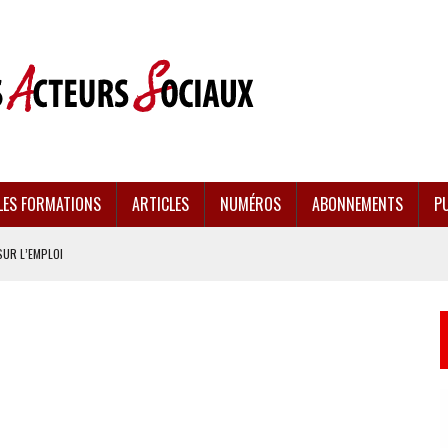
LES FORMATIONS
ARTICLES
NUMÉROS
ABONNEMENTS
PU
SUR L’EMPLOI
CULÉES
EMENT FRAGILISÉE
EFFONDREMENT