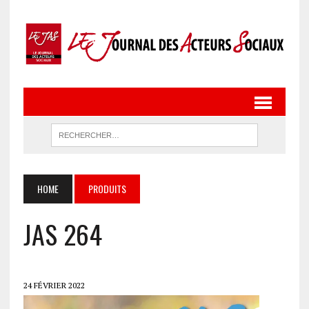
HOME
PRODUITS
JAS 264
24 FÉVRIER 2022