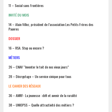
11 – Social sans frontières
INVITÉ DU MOIS
14 – Alain Villez, président de l’association Les Petits Frères des
Pauvres
DOSSIER
16 – RSA. Stop ou encore ?
MÉTIERS
26 – CNAV “Inventer le toit de nos vieux jours”
28 – Décryptage – Un service civique pour tous
LE CAHIER DES RÉSEAUX
36 – AMRF- La jeunesse : défi et avenir de la ruralité
38 – UNIOPSS – Quelle attractivité des métiers ?