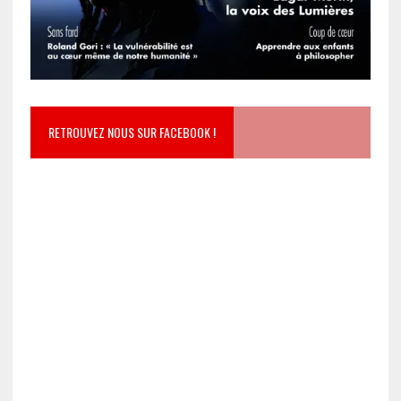
RETROUVEZ NOUS SUR FACEBOOK !