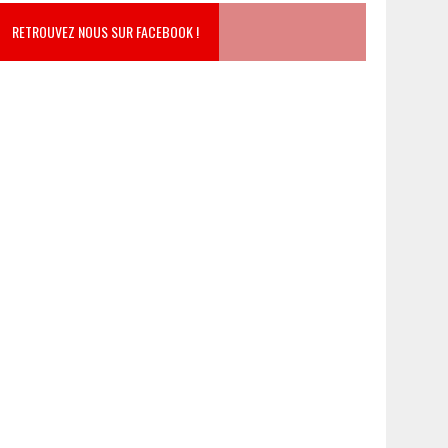
RETROUVEZ NOUS SUR FACEBOOK !