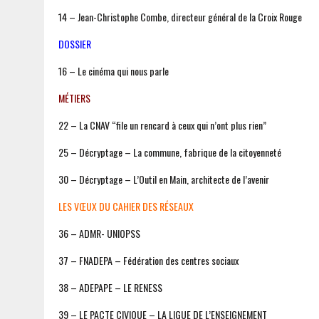
14 – Jean-Christophe Combe, directeur général de la Croix Rouge
DOSSIER
16 – Le cinéma qui nous parle
MÉTIERS
22 – La CNAV “file un rencard à ceux qui n’ont plus rien”
25 – Décryptage – La commune, fabrique de la citoyenneté
30 – Décryptage – L’Outil en Main, architecte de l’avenir
LES VŒUX DU CAHIER DES RÉSEAUX
36 – ADMR- UNIOPSS
37 – FNADEPA – Fédération des centres sociaux
38 – ADEPAPE – LE RENESS
39 – LE PACTE CIVIQUE – LA LIGUE DE L’ENSEIGNEMENT