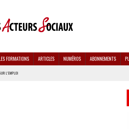
LES FORMATIONS
ARTICLES
NUMÉROS
ABONNEMENTS
PU
SUR L’EMPLOI
CULÉES
EMENT FRAGILISÉE
EFFONDREMENT