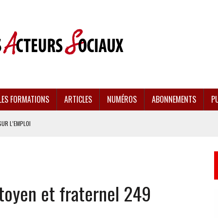
LES FORMATIONS
ARTICLES
NUMÉROS
ABONNEMENTS
PU
SUR L’EMPLOI
CULÉES
EMENT FRAGILISÉE
itoyen et fraternel 249
EFFONDREMENT