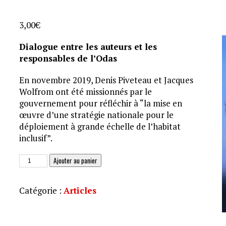
3,00
€
Dialogue entre les auteurs et les
responsables de l’Odas
En novembre 2019, Denis Piveteau et Jacques
Wolfrom ont été missionnés par le
gouvernement pour réfléchir à “la mise en
œuvre d’une stratégie nationale pour le
déploiement à grande échelle de l’habitat
inclusif”.
quantité
Ajouter au panier
de
Pour
Catégorie :
Articles
un
habitat
partagé