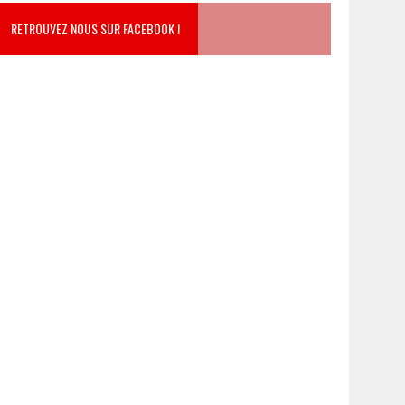
RETROUVEZ NOUS SUR FACEBOOK !