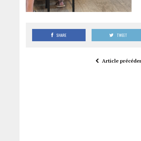
SHARE
TWEET
Article précéde