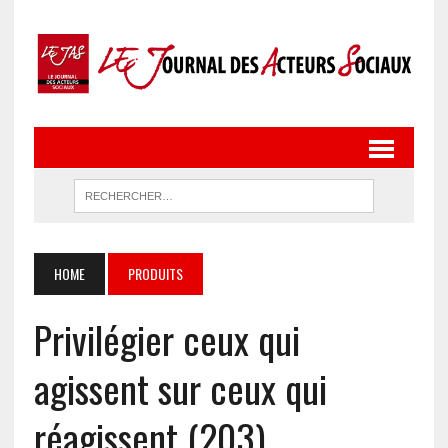
HOME
PRODUITS
Privilégier ceux qui
agissent sur ceux qui
réagissent (203)