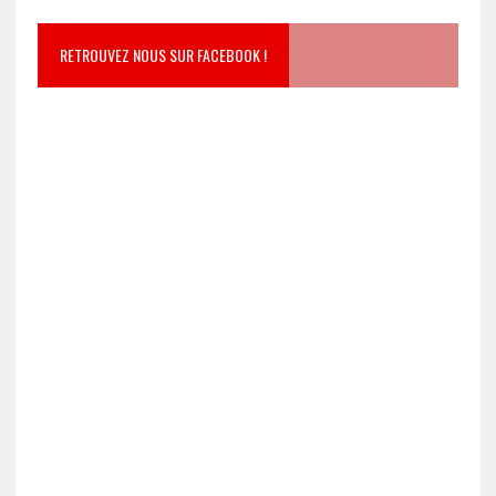
RETROUVEZ NOUS SUR FACEBOOK !