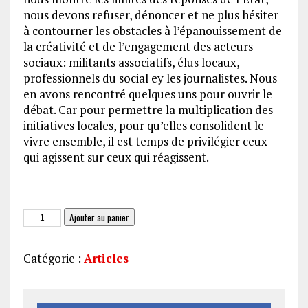
nous devons refuser, dénoncer et ne plus hésiter
à contourner les obstacles à l’épanouissement de
la créativité et de l’engagement des acteurs
sociaux: militants associatifs, élus locaux,
professionnels du social ey les journalistes. Nous
en avons rencontré quelques uns pour ouvrir le
débat. Car pour permettre la multiplication des
initiatives locales, pour qu’elles consolident le
vivre ensemble, il est temps de privilégier ceux
qui agissent sur ceux qui réagissent.
quantité
Ajouter au panier
de
Privilégier
Catégorie :
Articles
ceux
qui
agissent