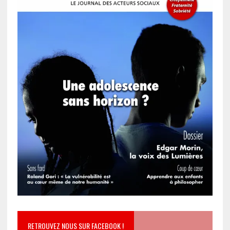
RETROUVEZ NOUS SUR FACEBOOK !